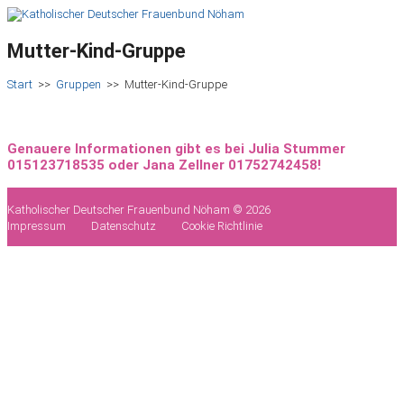
Mutter-Kind-Gruppe
Start
>>
Gruppen
>>
Mutter-Kind-Gruppe
Genauere Informationen gibt es bei Julia Stummer
015123718535 oder Jana Zellner 01752742458!
Katholischer Deutscher Frauenbund Nöham © 2026
Impressum
Datenschutz
Cookie Richtlinie