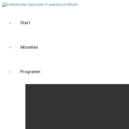
Start
Aktuelles
Programm
Nöham
Dekanats-Veranstaltungen