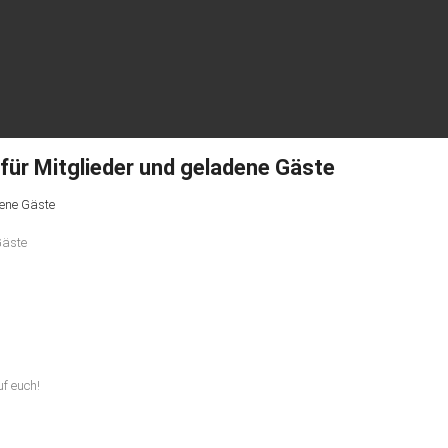
ür Mitglieder und geladene Gäste
dene Gäste
f euch!