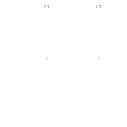
29
30
5
6