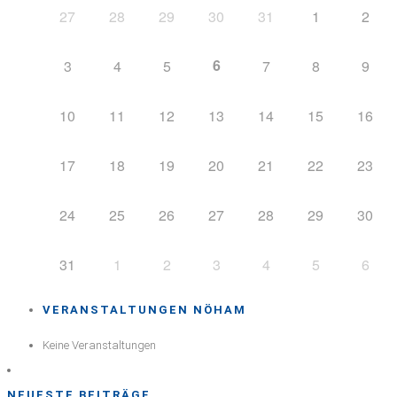
27
28
29
30
31
1
2
6
3
4
5
7
8
9
10
11
12
13
14
15
16
17
18
19
20
21
22
23
24
25
26
27
28
29
30
31
1
2
3
4
5
6
VERANSTALTUNGEN NÖHAM
Keine Veranstaltungen
NEUESTE BEITRÄGE