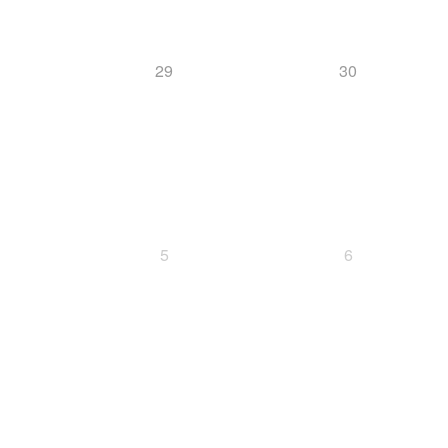
29
30
5
6