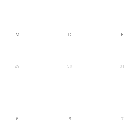
M
D
F
29
30
31
5
6
7