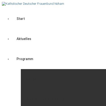
Start
Aktuelles
Programm
Nöham
Dekanats-Veranstaltungen