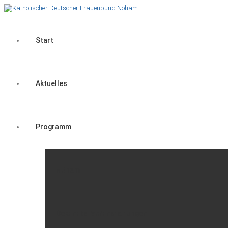
Start
Aktuelles
Programm
Nöham
Dekanats-Veranstaltungen