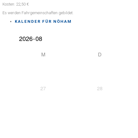
Kosten: 22,50 €
Es werden Fahrgemeinschaften gebildet.
KALENDER FÜR NÖHAM
M
D
27
28