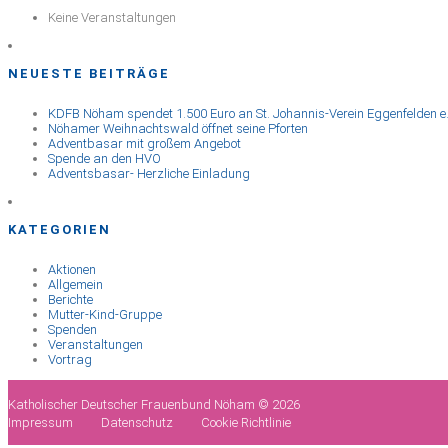
Keine Veranstaltungen
NEUESTE BEITRÄGE
KDFB Nöham spendet 1.500 Euro an St. Johannis-Verein Eggenfelden e.
Nöhamer Weihnachtswald öffnet seine Pforten
Adventbasar mit großem Angebot
Spende an den HVO
Adventsbasar- Herzliche Einladung
KATEGORIEN
Aktionen
Allgemein
Berichte
Mutter-Kind-Gruppe
Spenden
Veranstaltungen
Vortrag
Katholischer Deutscher Frauenbund Nöham © 2026
Impressum
Datenschutz
Cookie Richtlinie