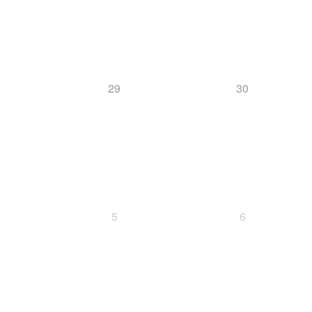
29
30
5
6