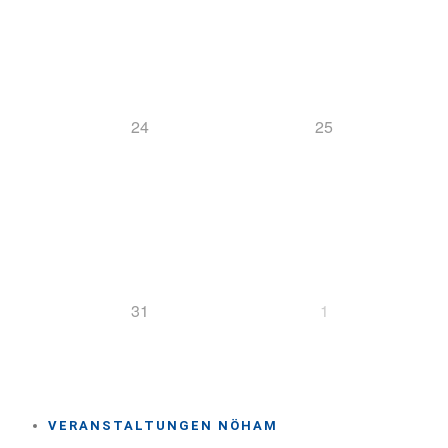
24
25
31
1
VERANSTALTUNGEN NÖHAM