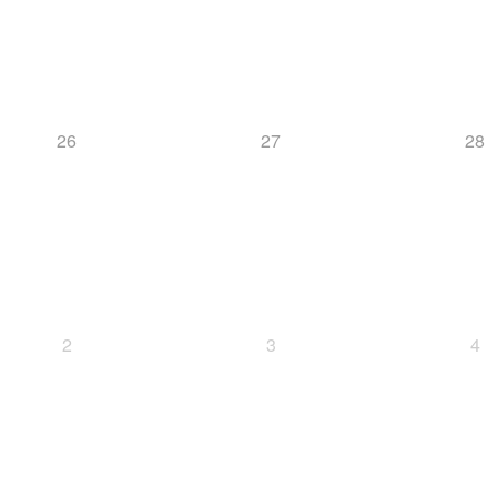
26
27
28
2
3
4