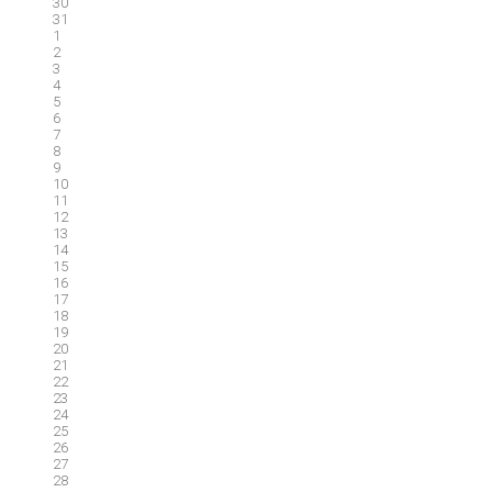
30
31
1
2
3
4
5
6
7
8
9
10
11
12
13
14
15
16
17
18
19
20
21
22
23
24
25
26
27
28