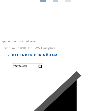
gemeinsam mit Dekanat!
Treffpunkt: 19.30 Uhr BMW-Parkplatz
KALENDER FÜR NÖHAM