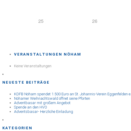
25
26
VERANSTALTUNGEN NÖHAM
Keine Veranstaltungen
NEUESTE BEITRÄGE
KDFB Nöham spendet 1.500 Euro an St. Johannis-Verein Eggenfelden e.
Nöhamer Weihnachtswald öffnet seine Pforten
Adventbasar mit großem Angebot
Spende an den HVO
Adventsbasar- Herzliche Einladung
KATEGORIEN