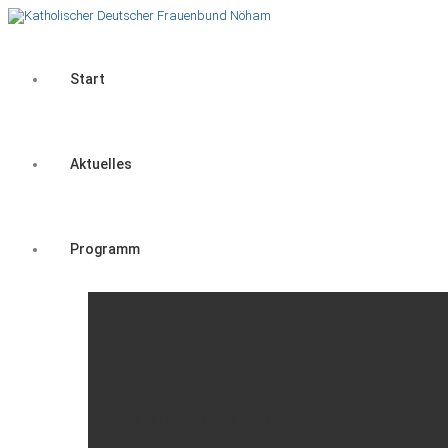
Start
Aktuelles
Programm
Nöham
Dekanats-Veranstaltungen