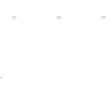
29
27
28
V.