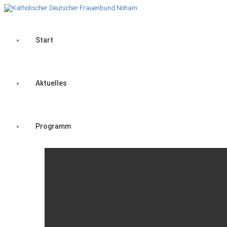
Start
Aktuelles
Programm
Nöham
Dekanats-Veranstaltungen