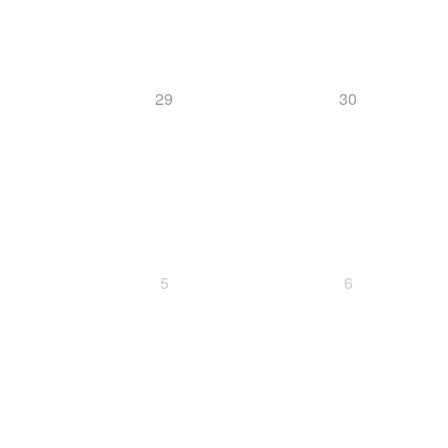
29
30
5
6