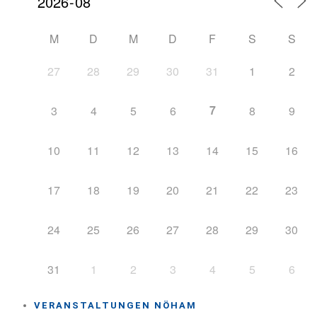
M
D
M
D
F
S
S
27
28
29
30
31
1
2
7
3
4
5
6
8
9
10
11
12
13
14
15
16
17
18
19
20
21
22
23
24
25
26
27
28
29
30
31
1
2
3
4
5
6
VERANSTALTUNGEN NÖHAM