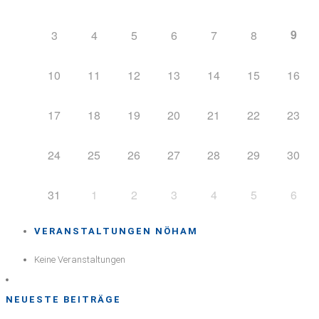
9
3
4
5
6
7
8
10
11
12
13
14
15
16
17
18
19
20
21
22
23
24
25
26
27
28
29
30
31
1
2
3
4
5
6
VERANSTALTUNGEN NÖHAM
Keine Veranstaltungen
NEUESTE BEITRÄGE