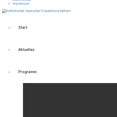
Impressum
Start
Aktuelles
Programm
Nöham
Dekanats-Veranstaltungen