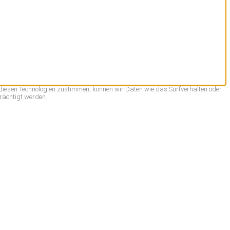
 diesen Technologien zustimmen, können wir Daten wie das Surfverhalten oder
rächtigt werden.