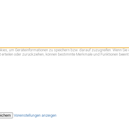
ookies, um Geräteinformationen zu speichern bzw. darauf zuzugreifen. Wenn Sie
ht erteilen oder zurückziehen, können bestimmte Merkmale und Funktionen beeint
eichern
Voreinstellungen anzeigen