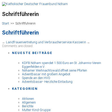
Schriftführerin
Start
>>
Schriftführerin
Schriftführerin
←
Landfrauenvertretung und Verbraucherservice
Kassierin
→
Comments are closed.
NEUESTE BEITRÄGE
KDFB Nöham spendet 1.500 Euro an St. Johannis-Verein
Eggenfelden e.V.
Nöhamer Weihnachtswald öffnet seine Pforten
Adventbasar mit großem Angebot
Spende an den HVO
Adventsbasar- Herzliche Einladung
KATEGORIEN
Aktionen
Allgemein
Berichte
Mutter-Kind-Gruppe