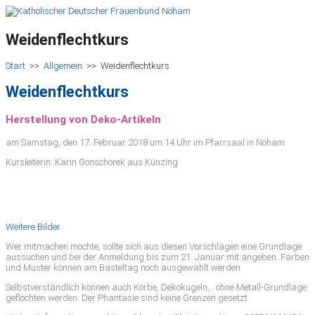
Weidenflechtkurs
Start
>>
Allgemein
>>
Weidenflechtkurs
Weidenflechtkurs
Herstellung von Deko-Artikeln
am Samstag, den 17. Februar 2018 um 14 Uhr im Pfarrsaal in Nöham
Kursleiterin: Karin Gonschorek aus Künzing
Weitere Bilder
Wer mitmachen möchte, sollte sich aus diesen Vorschlägen eine Grundlage
aussuchen und bei der Anmeldung bis zum 21. Januar mit angeben. Farben
und Muster können am Basteltag noch ausgewählt werden.
Selbstverständlich können auch Körbe, Dekokugeln,.. ohne Metall-Grundlage
geflochten werden. Der Phantasie sind keine Grenzen gesetzt.