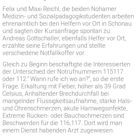
Felix und Maxi Reichl, die beiden Nöhamer
Medizin- und Sozialpädagogikstudenten arbeiten
ehrenamtlich bei den Helfern vor Ort in Schönau
und sagten der Kursanfrage spontan zu.
Andreas Gottschaller, ebenfalls Helfer vor Ort,
erzählte seine Erfahrungen und stellte
verschiedene Notfallkoffer vor.
Gleich zu Beginn beschäftigte die Interessierten
der Unterschied der Notrufnummern 115117
oder 112.“ Wann rufe ich wo an?“, so die erste
Frage. Erkältung mit Fieber, höher als 39 Grad
Celsius, Anhaltender Brechdurchfall bei
mangelnder Flüssigkeitsaufnahme, starke Hals-
und Ohrenschmerzen, akute Harnwegsinfekte,
Extreme Rücken- oder Bauchschmerzen sind
Beschwerden für die 116,117. Dort wird man
einem Dienst habenden Arzt zugewiesen.