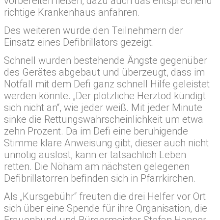
vorbereiten ließen, dazu auch das entsprechend
richtige Krankenhaus anfahren.
Des weiteren wurde den Teilnehmern der
Einsatz eines Defibrillators gezeigt.
Schnell wurden bestehende Ängste gegenüber
des Gerätes abgebaut und überzeugt, dass im
Notfall mit dem Defi ganz schnell Hilfe geleistet
werden könnte. „Der plötzliche Herztod kündigt
sich nicht an“, wie jeder weiß. Mit jeder Minute
sinke die Rettungswahrscheinlichkeit um etwa
zehn Prozent. Da im Defi eine beruhigende
Stimme klare Anweisung gibt, dieser auch nicht
unnötig auslöst, kann er tatsächlich Leben
retten. Die Nöham am nächsten gelegenen
Defibrillatorren befinden sich in Pfarrkirchen.
Als „Kursgebühr“ freuten die drei Helfer vor Ort
sich über eine Spende für ihre Organisation, die
Frauenbund und Bürgermeister Stefan Hanner