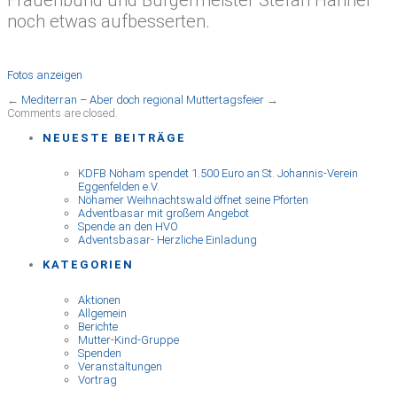
noch etwas aufbesserten.
Fotos anzeigen
←
Mediterran – Aber doch regional
Muttertagsfeier
→
Comments are closed.
NEUESTE BEITRÄGE
KDFB Nöham spendet 1.500 Euro an St. Johannis-Verein
Eggenfelden e.V.
Nöhamer Weihnachtswald öffnet seine Pforten
Adventbasar mit großem Angebot
Spende an den HVO
Adventsbasar- Herzliche Einladung
KATEGORIEN
Aktionen
Allgemein
Berichte
Mutter-Kind-Gruppe
Spenden
Veranstaltungen
Vortrag